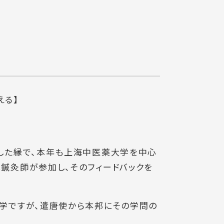
える】
した縁で、本年も上海中医薬大学を中心
鍼灸師が参加し、そのフィードバックを
学ですが、遣唐使から本邦にその学問の