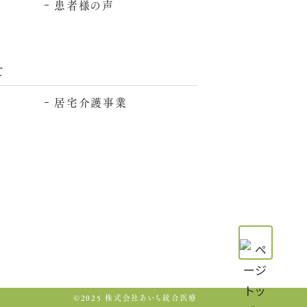
患者様の声
て
居宅介護事業
©2025 株式会社あいち統合医療