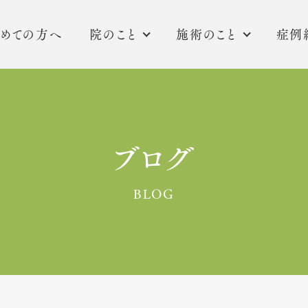
めての方へ
院のこと
施術のこと
症例
ブログ
BLOG